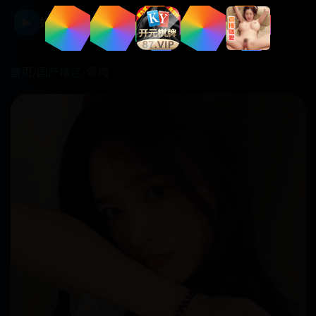
☰
▶
好看国产剧
首页
/
国产精选
/
骨肉