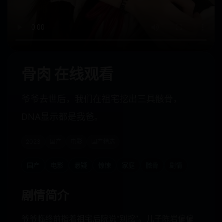
骨肉 在线观看
爷爷去世后，我们在祖宅挖出三具骸骨，
DNA显示都是我爸。
2023
国产
电影
国产精选
国产
电影
悬疑
惊悚
家庭
骸骨
剧情
剧情简介
爷爷临终前指着祖宅后院说“别挖”。儿子陈岩偏偏