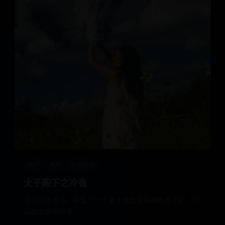
国产
电影
古装权谋
太子殿下之冷香
太子痴迷香道，却娶了一个身上发出腐臭味的太子妃，只
因她血能制奇香。