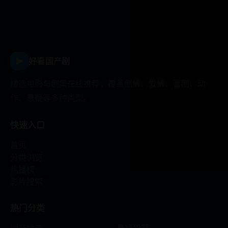
▶
好看国产剧
精选电影与剧集在线推荐，覆盖剧情、爱情、喜剧、动
作、悬疑等多种类型。
快速入口
首页
分类浏览
热播榜
影片搜索
热门分类
国产精选
悬疑犯罪