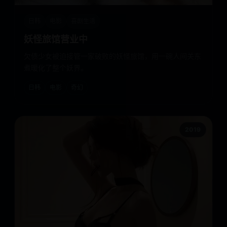
日韩
电影
喜剧生活
妖怪旅馆营业中
欠债少女被迫接管一家破败的妖怪旅馆，用一碗人间关东
煮暖化了整个妖界。
日韩
电影
奇幻
2019