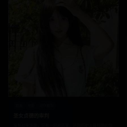
欧美
电影
动作冒险
圣女贞德的审判
没有战争场面，只有一间审讯室。还原历史上最残酷的信