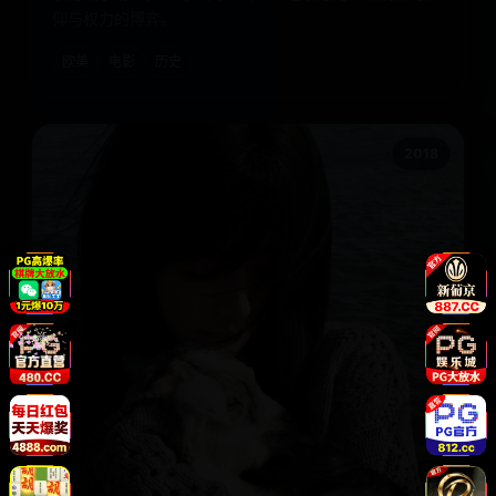
仰与权力的博弈。
欧美
电影
历史
2018