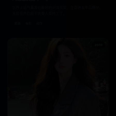
世界上运气最差也最好的间谍亚契，在昏迷五年后醒来，
发现世界已经不需要人类特工了。
欧美
电影
动作
2019