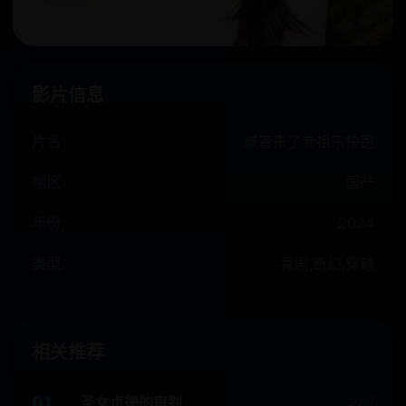
影片信息
片名
城管来了老祖宗快跑
地区
国产
年份
2024
类型
喜剧,奇幻,穿越
相关推荐
01
圣女贞德的审判
2019