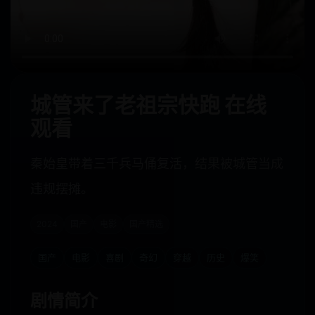
城管来了老祖宗快跑 在线
观看
秦始皇带着三千兵马俑复活，结果被城管当成
违规摆摊。
2024
国产
电影
国产精选
国产
电影
喜剧
奇幻
穿越
历史
爆笑
剧情简介