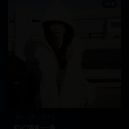
2025
欧美
电影
喜剧生活
间谍亚契第十一季