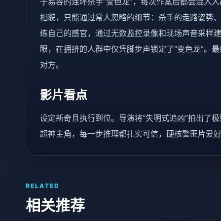
于易容的连环杀手“变色龙”，每次作案后都会混入
相貌，只能通过常人忽略的细节：杀手的走路姿势
练自己的感官，通过无数监控录像和现场声音采样建
眼，在拥挤的人群中仅凭脚步声锁定了“变色龙”。
对方。
影片看点
设定新奇且执行到位。导演将“失明式追凶”拍出了
超神主角，每一步推理都扎实可信，硬核警匪片爱
RELATED
相关推荐