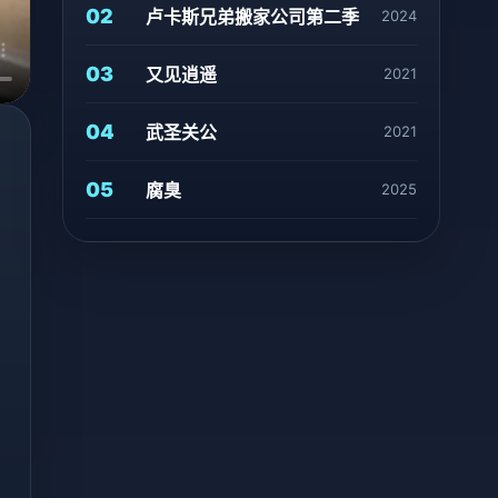
02
卢卡斯兄弟搬家公司第二季
2024
03
又见逍遥
2021
04
武圣关公
2021
05
腐臭
2025