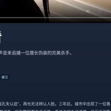
看
声音来追捕一位擅长伪装的完美杀手。
硬汉
面孔失认症”，再也无法辨认人脸。三年后，城市中出现了一位善