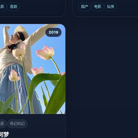
儿。
电影
喜剧
国产
电影
仙侠
2019
电影
奇幻科幻
河梦