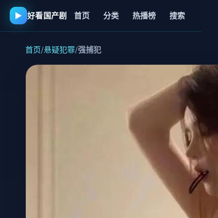
▶
好看国产剧
首页
分类
热播榜
搜索
首页
/
悬疑犯罪
/
强捕犯