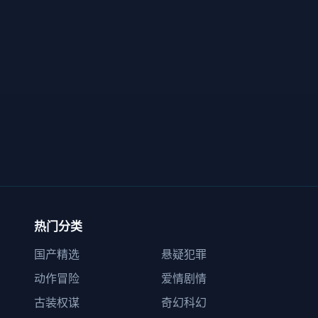
热门分类
国产精选
悬疑犯罪
动作冒险
爱情剧情
古装权谋
奇幻科幻