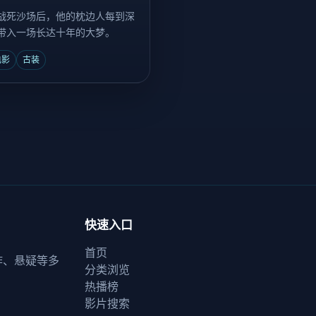
战死沙场后，他的枕边人每到深
带入一场长达十年的大梦。
电影
古装
快速入口
首页
作、悬疑等多
分类浏览
热播榜
影片搜索