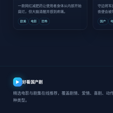
一款网红减肥药让使用者身体从内部开始
守边将军
腐烂，但大脑清醒并感到疼痛。
夜便会被
欧美
电影
恐怖
国产
▶
好看国产剧
精选电影与剧集在线推荐，覆盖剧情、爱情、喜剧、动
种类型。