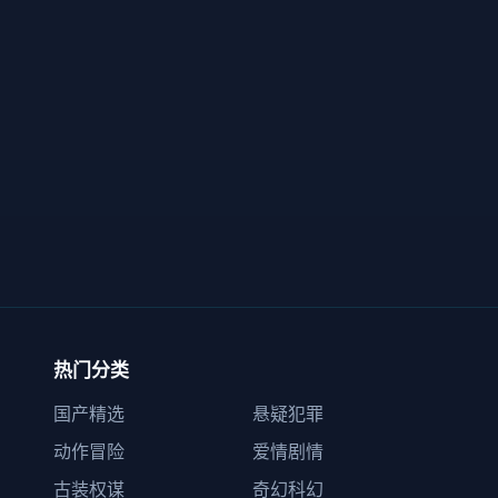
热门分类
国产精选
悬疑犯罪
动作冒险
爱情剧情
古装权谋
奇幻科幻