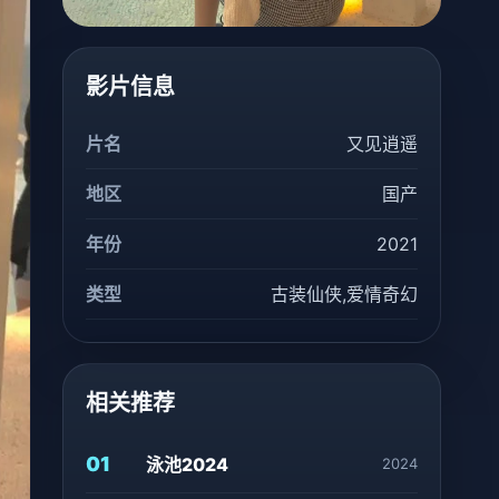
影片信息
片名
又见逍遥
地区
国产
年份
2021
类型
古装仙侠,爱情奇幻
相关推荐
01
泳池2024
2024