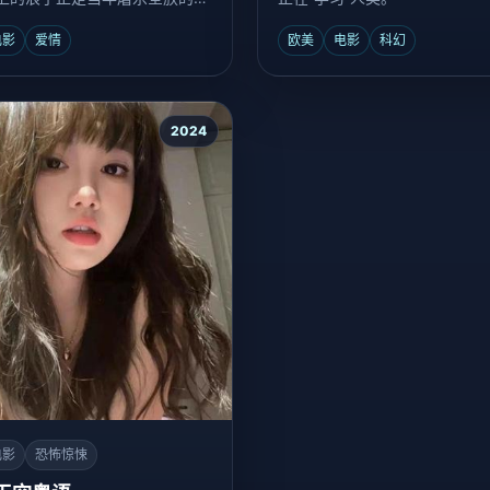
电影
爱情
欧美
电影
科幻
2024
电影
恐怖惊悚