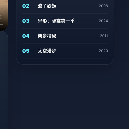
02
浪子妖姬
2008
03
异形：隔离第一季
2024
04
架步搜秘
2011
05
太空漫步
2020