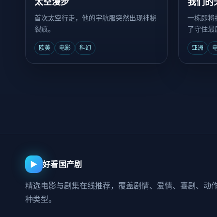
太空漫步
我们的
首次太空行走，他的宇航服突然出现神秘
一栋即将
裂痕。
了守住最
商。
欧美
电影
科幻
亚洲
▶
好看国产剧
精选电影与剧集在线推荐，覆盖剧情、爱情、喜剧、动
种类型。