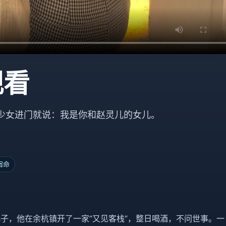
观看
少女进门就说：我是你和赵灵儿的女儿。
宿命
子，他在余杭镇开了一家“又见客栈”，整日喝酒，不问世事。一