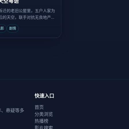
天空粤语
拆迁的老旧公屋里，五户人家为
后的天空，联手对抗无良地产
电影
剧情
快速入口
首页
作、悬疑等多
分类浏览
热播榜
影片搜索