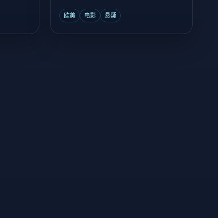
失踪警察的尸体。
欧美
电影
悬疑