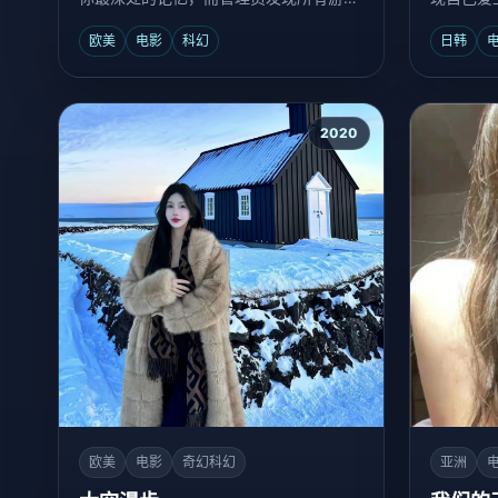
的人都换了一个人。
人之子。
欧美
电影
科幻
日韩
2020
欧美
电影
奇幻科幻
亚洲