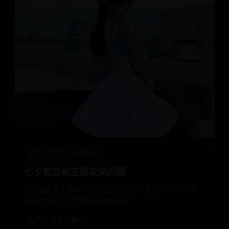
国产
电影
青春校园
七夕蜜恋萌宝助攻来闪婚
六岁黑客萌宝黑进婚恋系统，为自己匹配了最合适的“后
爸”和“后妈”，然后撮合他俩闪婚。
国产
电影
甜宠