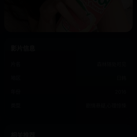
影片信息
片名
森林随处可见
地区
日韩
年份
2016
类型
剧情悬疑,心理惊悚
相关推荐