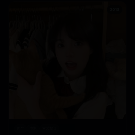
2018
国产
电影
古装权谋