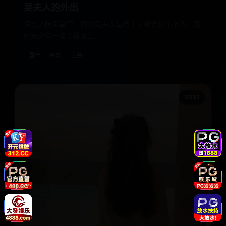
吴夫人的外出
深宅大院里掌管一切的吴夫人每月十五都会外出上香，而
那天必有一名丫鬟死亡。
国产
电影
古装
2021