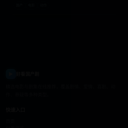
国产
电影
动作
▶
好看国产剧
精选电影与剧集在线推荐，覆盖剧情、爱情、喜剧、动
作、悬疑等多种类型。
快速入口
首页
分类浏览