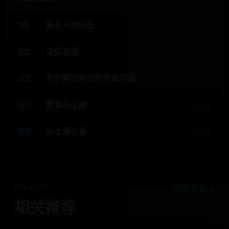
01
吴夫人的外出
2018
02
又见逍遥
2021
03
七夕蜜恋萌宝助攻来闪婚
2023
04
督军心上娇
2024
05
乐士浮生录
2022
RELATED
同类更多 →
相关推荐