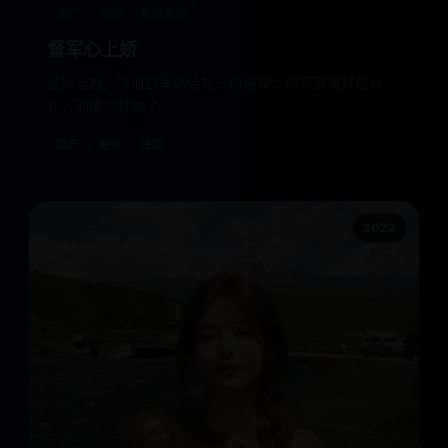
国产
电影
爱情剧情
督军心上娇
替嫁当晚，冷血督军扔给她一份协议：你只需演好白月
光，动情你就输了。
国产
电影
民国
2022