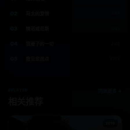
02
马太的爱情
2018
03
情浴威尼斯
2023
04
我妻子的一切
2012
05
撒旦定居点
2022
RELATED
同类更多 →
相关推荐
2010