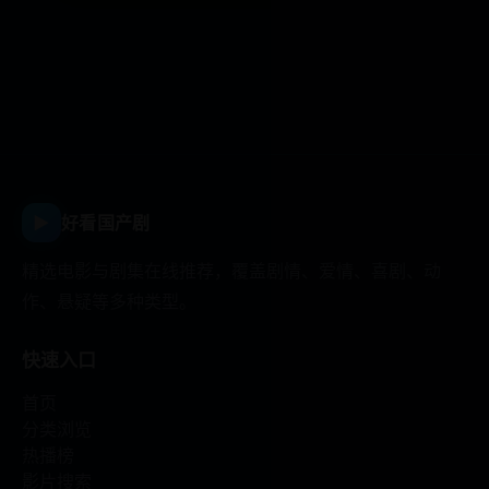
▶
好看国产剧
精选电影与剧集在线推荐，覆盖剧情、爱情、喜剧、动
作、悬疑等多种类型。
快速入口
首页
分类浏览
热播榜
影片搜索