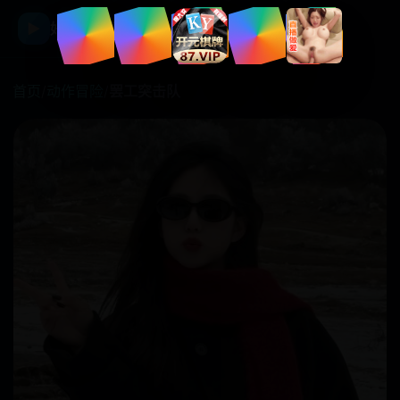
☰
▶
好看国产剧
首页
/
动作冒险
/
罢工突击队