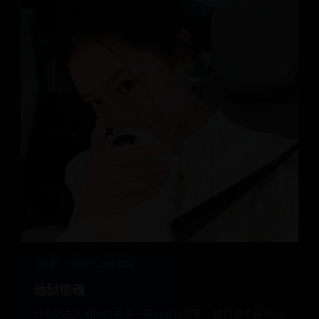
欧美
电影
动作冒险
劫狱惊魂
六名陌生人被同时关进一座自动化死牢，他们必须在48小