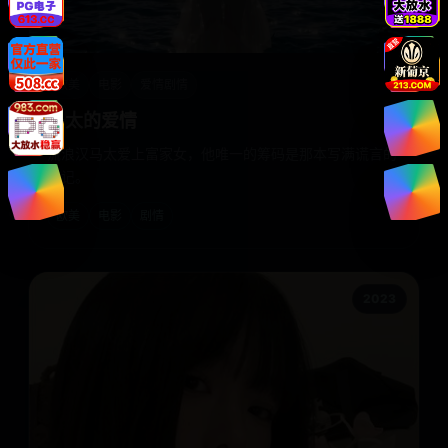
欧美
电影
爱情剧情
马太的爱情
流浪汉马太爱上富家女，他唯一的筹码是那本写满谎言的
日记。
欧美
电影
剧情
2023