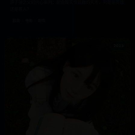
原子弹之父的内心审判：制造毁灭性武器的天才，究竟是英雄
还是罪人？
欧美
电影
剧情
2023