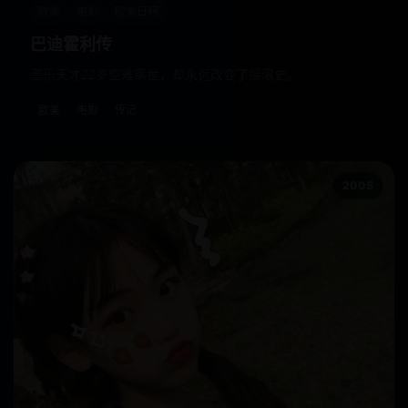
欧美
电影
欧美日韩
巴迪霍利传
音乐天才22岁空难离世，却永远改变了摇滚史。
欧美
电影
传记
2005