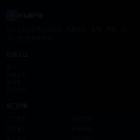
▶
好看国产剧
精选电影与剧集在线推荐，覆盖剧情、爱情、喜剧、动
作、悬疑等多种类型。
快速入口
首页
分类浏览
热播榜
影片搜索
热门分类
国产精选
悬疑犯罪
动作冒险
爱情剧情
古装权谋
奇幻科幻