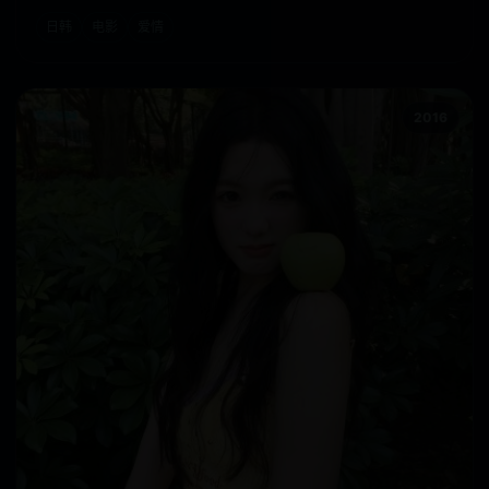
日韩
电影
爱情
2016