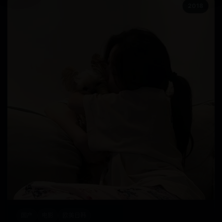
2018
国产
电影
欧美日韩