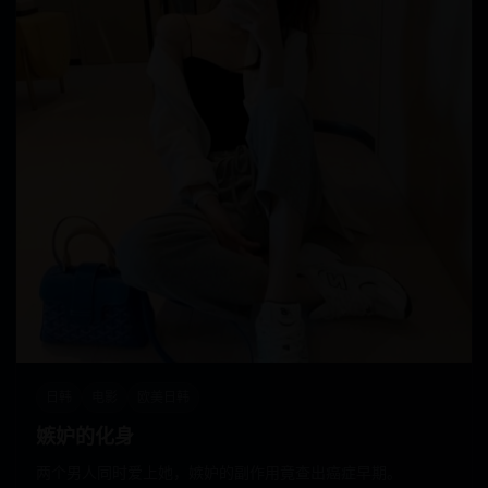
日韩
电影
欧美日韩
嫉妒的化身
两个男人同时爱上她，嫉妒的副作用竟查出癌症早期。