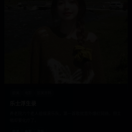
欧美
电影
欧美日韩
乐士浮生录
养老院六个老人组摇滚乐队，第一首歌就意外爆红网络，但主
唱却要化疗了。
欧美
电影
音乐