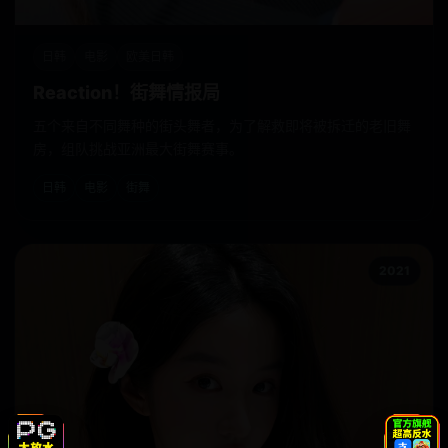
日韩
电影
欧美日韩
Reaction！街舞情报局
五个来自不同舞种的街头舞者，为了解救即将被拆迁的老旧舞
房，组队挑战亚洲最大街舞赛事。
日韩
电影
街舞
2021