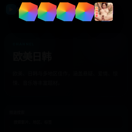
☰
▶
好看国产剧
CHANNEL
欧美日韩
欧美、日韩与多地区佳作，涵盖悬疑、爱情、惊
悚、音乐等丰富题材。
频道搜索