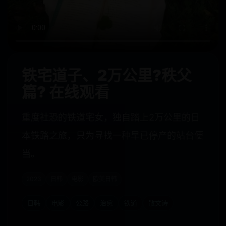
铁宅道子、2万公里?秩父
篇? 在线观看
重度社恐的铁道宅女，独自踏上2万公里的日
本铁路之旅，只为寻找一种早已停产的站台便
当。
2023
日韩
电影
欧美日韩
日韩
电影
公路
治愈
铁道
散文诗