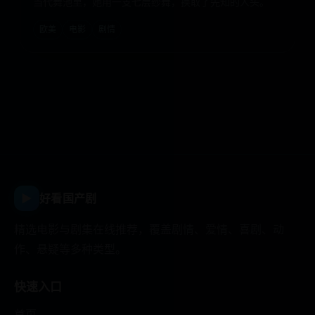
当代舞池里，她用一支七层纱舞，换取了先知的人头。
欧美
电影
剧情
▶
好看国产剧
精选电影与剧集在线推荐，覆盖剧情、爱情、喜剧、动
作、悬疑等多种类型。
快速入口
首页