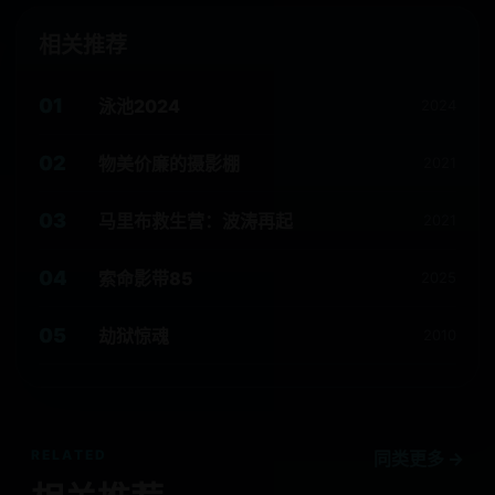
相关推荐
01
泳池2024
2024
02
物美价廉的摄影棚
2021
03
马里布救生营：波涛再起
2021
04
索命影带85
2025
05
劫狱惊魂
2010
RELATED
同类更多 →