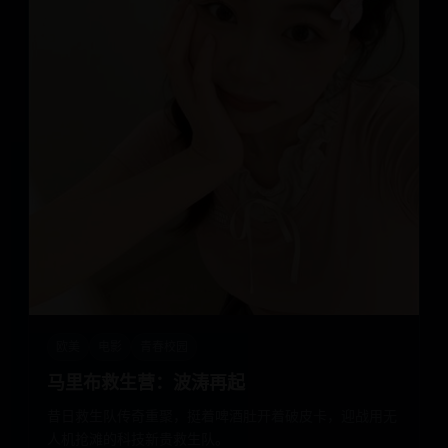
欧美
电影
青春校园
马里布救生营：波涛再起
昔日救生队传奇重聚，挺着啤酒肚开着破皮卡，迎战用无
人机抢滩的科技新贵救生队。