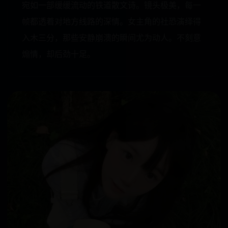
宛如一部缓缓流动的铁道散文诗。镜头极美，每一
帧都透着对地方线路的深情。女主角的社恐演绎得
入木三分，那些安静崩溃的瞬间尤为动人。不刻意
煽情，却后劲十足。