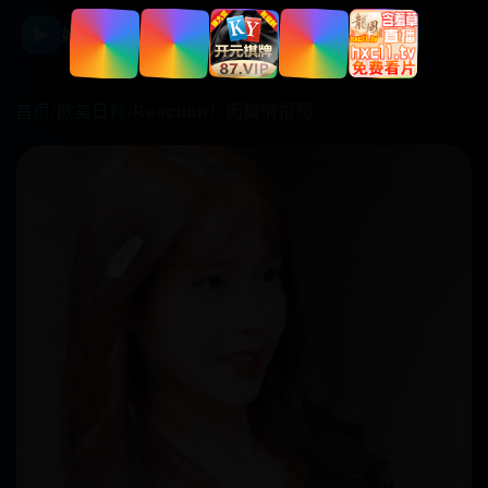
☰
▶
好看国产剧
首页
/
欧美日韩
/
Reaction！街舞情报局