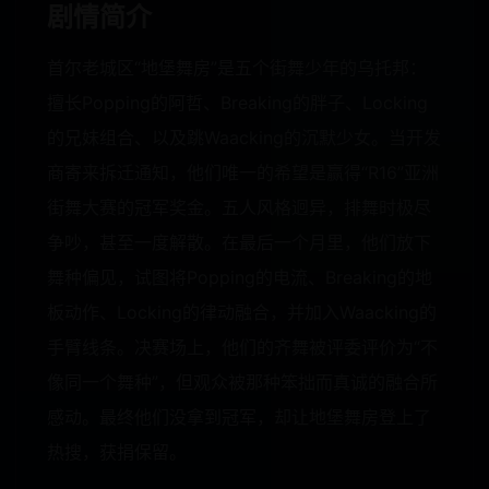
剧情简介
首尔老城区“地堡舞房”是五个街舞少年的乌托邦：
擅长Popping的阿哲、Breaking的胖子、Locking
的兄妹组合、以及跳Waacking的沉默少女。当开发
商寄来拆迁通知，他们唯一的希望是赢得“R16”亚洲
街舞大赛的冠军奖金。五人风格迥异，排舞时极尽
争吵，甚至一度解散。在最后一个月里，他们放下
舞种偏见，试图将Popping的电流、Breaking的地
板动作、Locking的律动融合，并加入Waacking的
手臂线条。决赛场上，他们的齐舞被评委评价为“不
像同一个舞种”，但观众被那种笨拙而真诚的融合所
感动。最终他们没拿到冠军，却让地堡舞房登上了
热搜，获捐保留。