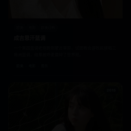
欧美
电影
欧美日韩
成吉思汗蓝调
一个美国蓝调老炮跑到蒙古草原，试图教会游牧民族唱三
角洲蓝调，结果被呼麦震碎了世界观。
欧美
电影
音乐
2015