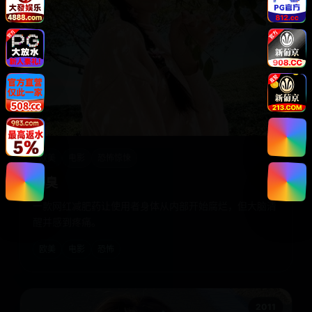
欧美
电影
恐怖惊悚
腐臭
一款网红减肥药让使用者身体从内部开始腐烂，但大脑清
醒并感到疼痛。
欧美
电影
恐怖
2011