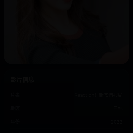
影片信息
片名
Reaction！街舞情报局
地区
日韩
年份
2022