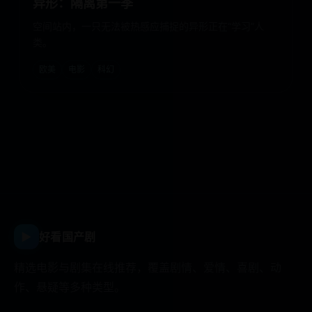
异形：隔离第一季
空间站内，一只无法被热感应捕捉的异形正在“学习”人
类。
欧美
电影
科幻
▶
好看国产剧
精选电影与剧集在线推荐，覆盖剧情、爱情、喜剧、动
作、悬疑等多种类型。