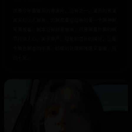
这是今年最催泪的粤语片，没有之一。演员的表演
真实到让人窒息，尤其是聋哑母亲的每一个眼神都
写满故事。剧本没有刻意煽情，而是用最朴素的细
节打动人心。关于尊严、母爱和成长的探讨，让每
个角色都血肉丰满。结尾的处理既残酷又温暖，后
劲十足。