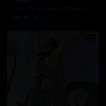
异搜店国语
我继承的二手店，每件物品都藏着一位亡者的秘密。
亚洲
电影
奇幻
2019