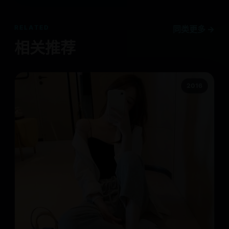
RELATED
同类更多 →
相关推荐
2016