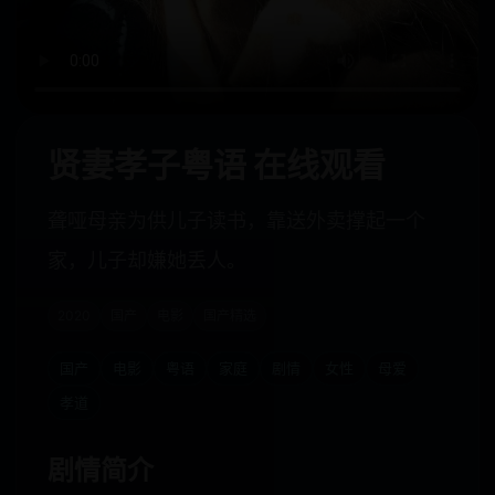
贤妻孝子粤语 在线观看
聋哑母亲为供儿子读书，靠送外卖撑起一个
家，儿子却嫌她丢人。
2020
国产
电影
国产精选
国产
电影
粤语
家庭
剧情
女性
母爱
孝道
剧情简介