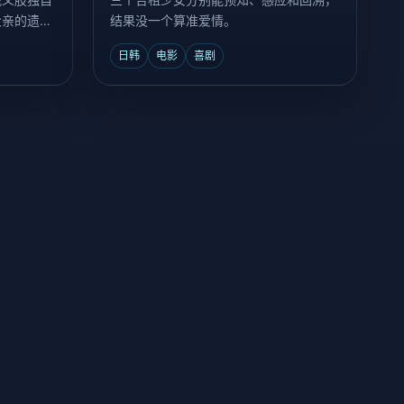
父亲的遗
结果没一个算准爱情。
日韩
电影
喜剧