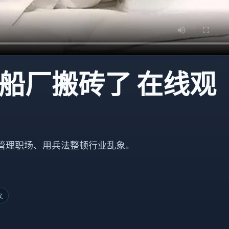
船厂搬砖了 在线观
管理职场、用兵法整顿行业乱象。
文