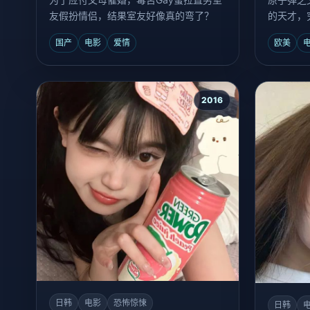
友假扮情侣，结果室友好像真的弯了？
的天才，
国产
电影
爱情
欧美
2016
日韩
电影
恐怖惊悚
日韩