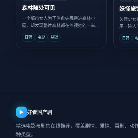
森林随处可见
妖怪旅
一个都市女人为了治愈失眠搬进森林小
欠债少女
屋，却发现整片森林都在监视她的一举一
用一碗人
动。
日韩
电影
悬疑
日韩
▶
好看国产剧
精选电影与剧集在线推荐，覆盖剧情、爱情、喜剧、动
种类型。