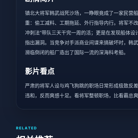
镇北大将军韩武战死沙场，一睁眼竟成了一家民营
重：偷工减料、工期拖延、外行指导内行。将军不改
冲刺法”带队三天干完一周的活；更是在发现船体设
指出漏洞。当竞争对手派商业间谍来搞破坏时，韩
濒临倒闭的船厂造出了国际一流的深海科考船。
影片看点
严肃的将军人设与鸡飞狗跳的职场日常形成极致反差
违和，反而爽感十足。看将军整顿职场，比看霸总
RELATED