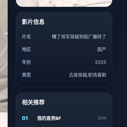
影片信息
片名
糟了将军穿越到船厂搬砖了
地区
国产
年份
2025
类型
古装穿越,职场喜剧
相关推荐
01
我的直男BF
2019