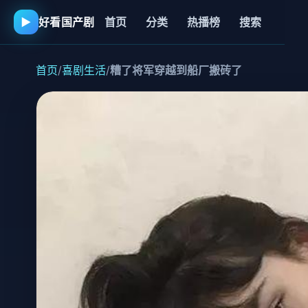
▶
好看国产剧
首页
分类
热播榜
搜索
首页
/
喜剧生活
/
糟了将军穿越到船厂搬砖了