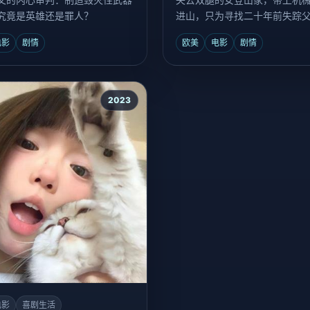
究竟是英雄还是罪人？
进山，只为寻找二十年前失踪
体。
电影
剧情
欧美
电影
剧情
2023
电影
喜剧生活