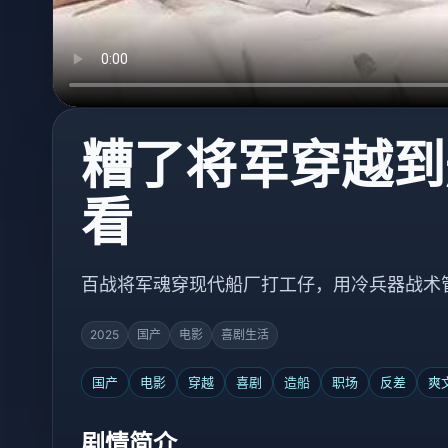
糟了将军穿越到
看
百战将军魂穿现代船厂打工仔，用冷兵器战术
2025
国产
电影
喜剧生活
国产
电影
穿越
喜剧
造船
职场
反差
爽
剧情简介