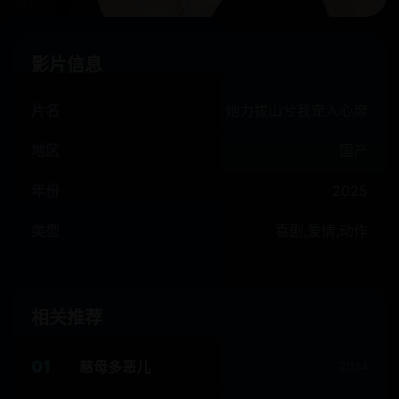
影片信息
片名
她力拔山兮我宠入心扉
地区
国产
年份
2025
类型
喜剧,爱情,动作
相关推荐
01
慈母多恶儿
2024