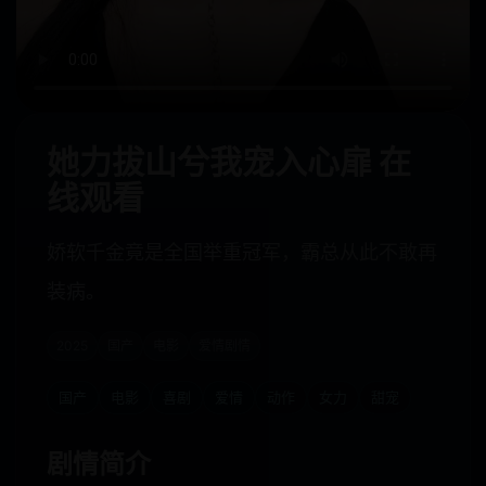
她力拔山兮我宠入心扉 在
线观看
娇软千金竟是全国举重冠军，霸总从此不敢再
装病。
2025
国产
电影
爱情剧情
国产
电影
喜剧
爱情
动作
女力
甜宠
剧情简介