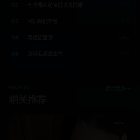
02
七夕蜜恋萌宝助攻来闪婚
2023
03
校园超能老爸
2018
04
异搜店国语
2022
05
到哪我都是王爷
2017
RELATED
同类更多 →
相关推荐
2024