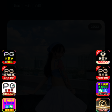
欧美
电影
心理
2023