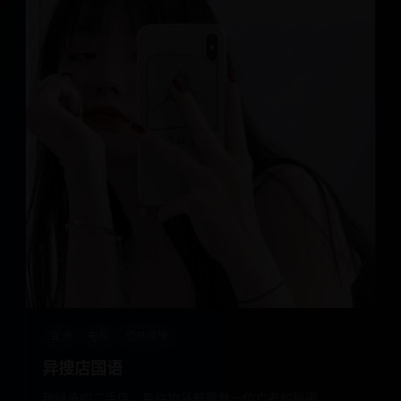
亚洲
电影
恐怖惊悚
异搜店国语
我继承的二手店，每件物品都藏着一位亡者的秘密。