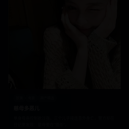
欧美
电影
国产精选
慈母多恶儿
单身母亲控制欲过强，三个儿子接连意外身亡，警方却在
日记里发现：是母爱在“猎杀”。