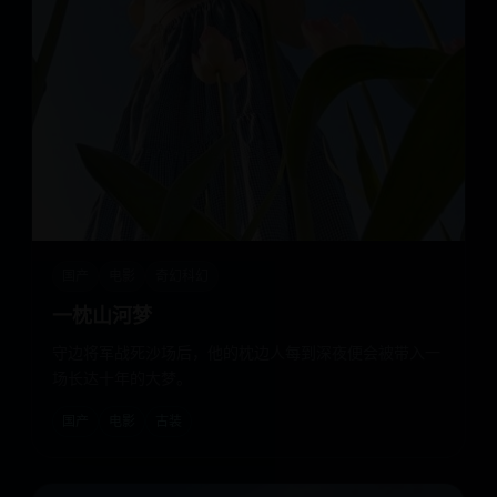
国产
电影
奇幻科幻
一枕山河梦
守边将军战死沙场后，他的枕边人每到深夜便会被带入一
场长达十年的大梦。
国产
电影
古装