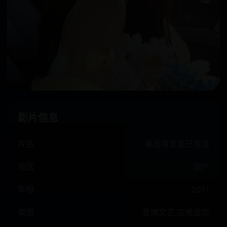
影片信息
片名
暴雨将至爱已搁浅
地区
国产
年份
2017
类型
爱情文艺,灾难虐恋