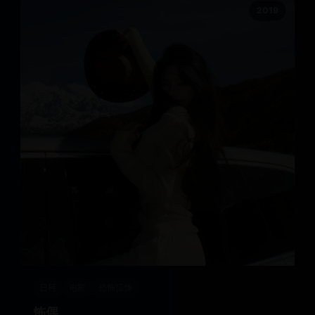
2019
日韩
电影
恐怖惊悚
怖偶