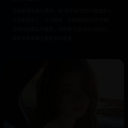
华语爱情灾难片遗珠，将“修罗场”放到了物理意义
上的断裂点上。台词极简，全靠眼神和风声传情。
台风特效真实到窒息，而那场“互删决定”的戏份，
是近年来银幕上最绝望的浪漫。