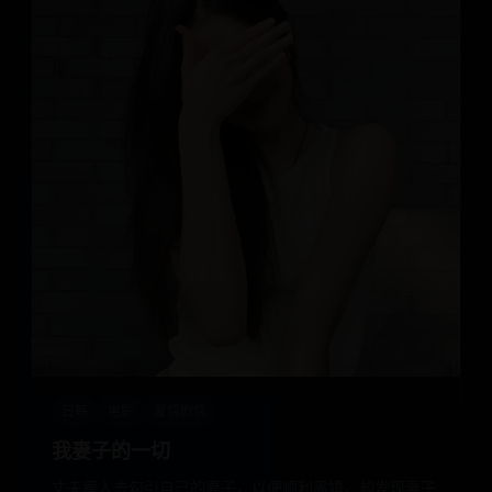
日韩
电影
爱情剧情
我妻子的一切
丈夫雇人去勾引自己的妻子，以便顺利离婚，却发现妻子