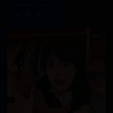
和替身疯狂爱上了对方。
日韩
电影
爱情
2018