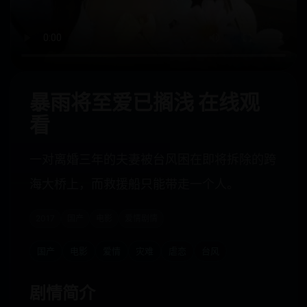
暴雨将至爱已搁浅 在线观
看
一对离婚三年的夫妻被台风困在即将拆除的跨
海大桥上，而救援船只能带走一个人。
2017
国产
电影
爱情剧情
国产
电影
爱情
灾难
虐恋
台风
剧情简介