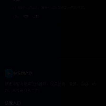
我扔掉的人偶娃娃，每晚都会出现在更恐怖的位置。
日韩
电影
恐怖
▶
好看国产剧
精选电影与剧集在线推荐，覆盖剧情、爱情、喜剧、动
作、悬疑等多种类型。
快速入口