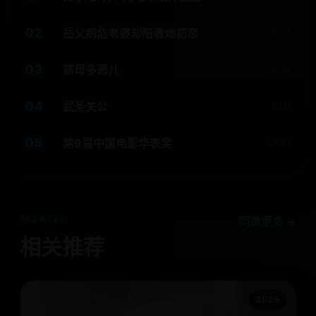
02
岳父病危老婆却陪着她初恋
2022
03
慈母多恶儿
2024
04
武圣关公
2021
05
第9届中国电影华表奖
2027
RELATED
同类更多 →
相关推荐
2025