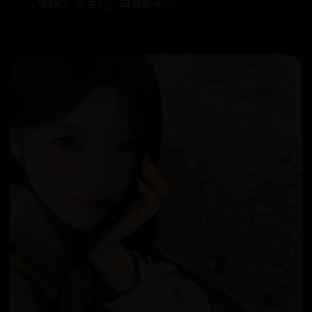
己的死亡来保他。虐到骨子里。