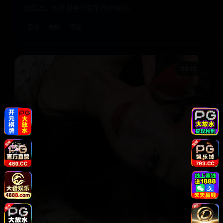
治癌法，却遭到整个医学界的围剿。
欧美
电影
传记
2022