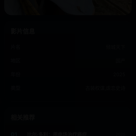
影片信息
片名
倾城天下
地区
国产
年份
2025
类型
古装权谋,虐恋史诗
相关推荐
01
比尔·多利：用电场治疗癌症
2025