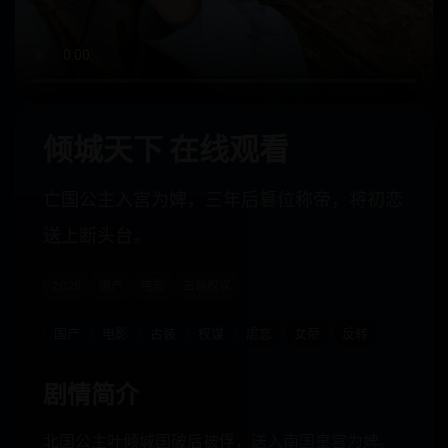
倾城天下 在线观看
亡国公主入宫为婢，三年后篡位称帝，将初恋
送上断头台。
2025
国产
电影
古装权谋
国产
电影
古装
权谋
虐恋
女帝
反转
剧情简介
北国公主叶倾城国破后被俘，送入南国皇宫为婢。