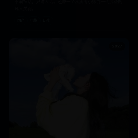
不演神话，只讲人话。还原一个从卖枣小贩到一代武圣的
凡人关羽。
国产
电影
历史
2027