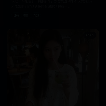
笨贼三人组偷了一辆报废车，没想到这辆车不仅会变形，
还能带他们穿越到任何偷窃现场的前一天。
日韩
电影
奇幻
2020