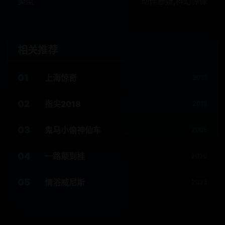
类型
动作悬疑,科幻惊悚
相关推荐
01
上海惊奇
2021
02
指尖2018
2018
03
鬼马小偷神仙车
2005
04
一路颠到挂
2020
05
情浴威尼斯
2023