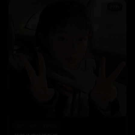
2021
国产
电影
青春校园