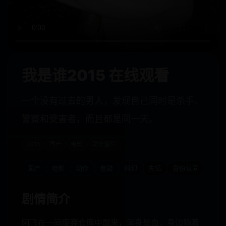
我是谁2015 在线观看
一个没有过去的男人，发现自己同时是杀手、
警察和受害者，而且都是同一天。
2015
国产
电影
动作冒险
国产
电影
动作
悬疑
科幻
失忆
身份认同
剧情简介
阿飞在一间废弃仓库中醒来，浑身是血，身边躺着