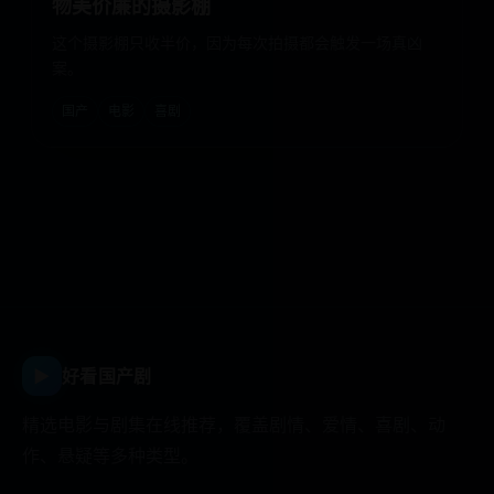
物美价廉的摄影棚
这个摄影棚只收半价，因为每次拍摄都会触发一场真凶
案。
国产
电影
喜剧
▶
好看国产剧
精选电影与剧集在线推荐，覆盖剧情、爱情、喜剧、动
作、悬疑等多种类型。