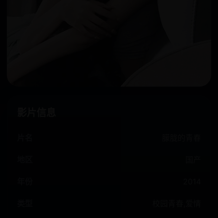
影片信息
片名
朦胧的青春
地区
国产
年份
2014
类型
校园青春,爱情