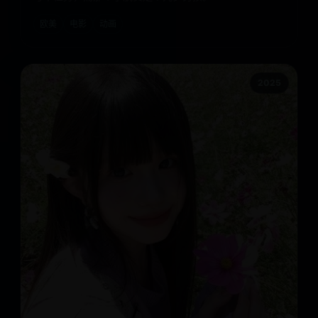
欧美
电影
动画
2025