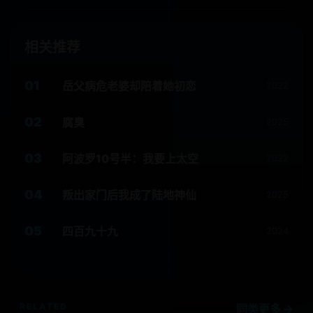
相关推荐
01
岳父病危老婆却陪着她初恋
2022
02
腐臭
2025
03
阿波罗10号半：我要上太空
2022
04
叛出家门后我成了陆地神仙
2025
05
四百九十九
2024
RELATED
同类更多 →