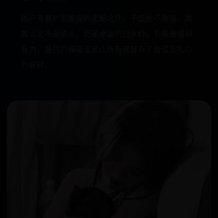
国产青春片里难得的克制之作，不堕胎不撕逼。地
震设定不是噱头，而是命运的分水岭。节奏缓慢却
有力，最后的聋哑设定让所有遗憾有了合理且扎心
的解释。