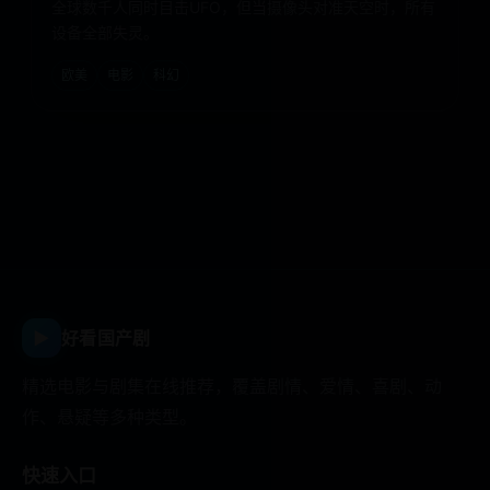
全球数千人同时目击UFO，但当摄像头对准天空时，所有
设备全部失灵。
欧美
电影
科幻
▶
好看国产剧
精选电影与剧集在线推荐，覆盖剧情、爱情、喜剧、动
作、悬疑等多种类型。
快速入口