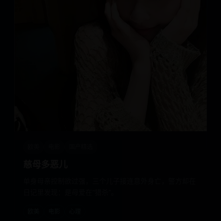
欧美
电影
国产精选
慈母多恶儿
单身母亲控制欲过强，三个儿子接连意外身亡，警方却在
日记里发现：是母爱在“猎杀”。
欧美
电影
心理