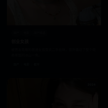
国产
电影
国产精选
创业女孩
被男友背叛的普通女孩靠卖二手丝袜，意外撬动了整个电
商帝国的冰山一角。
国产
电影
都市
2024