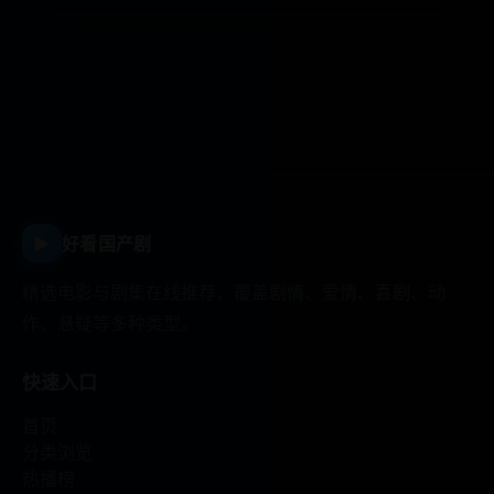
▶
好看国产剧
精选电影与剧集在线推荐，覆盖剧情、爱情、喜剧、动
作、悬疑等多种类型。
快速入口
首页
分类浏览
热播榜