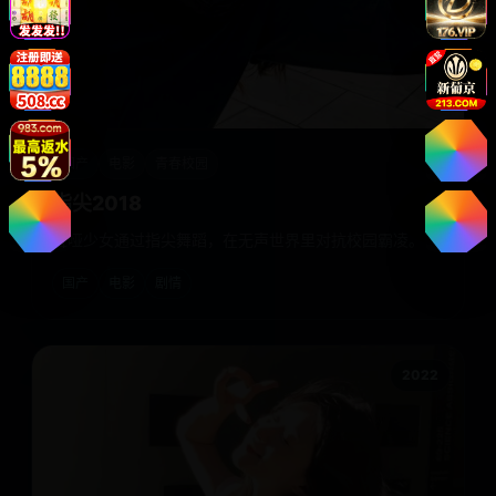
国产
电影
青春校园
指尖2018
聋哑少女通过指尖舞蹈，在无声世界里对抗校园霸凌。
国产
电影
剧情
2022