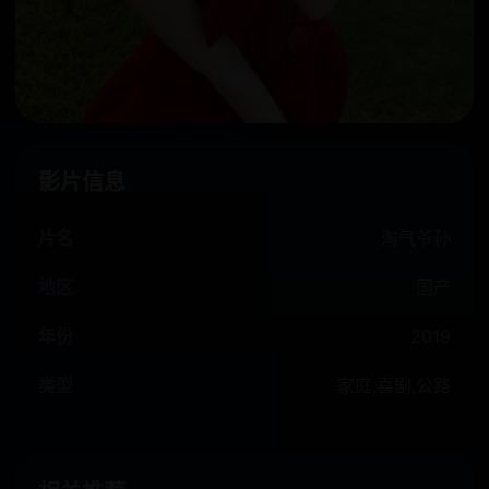
影片信息
片名
淘气爷孙
地区
国产
年份
2019
类型
家庭,喜剧,公路