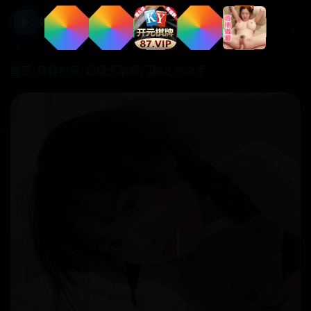
☰
▶
好看国产剧
首页
/
悬疑犯罪
/
超级无敌掌门狗之包杀手