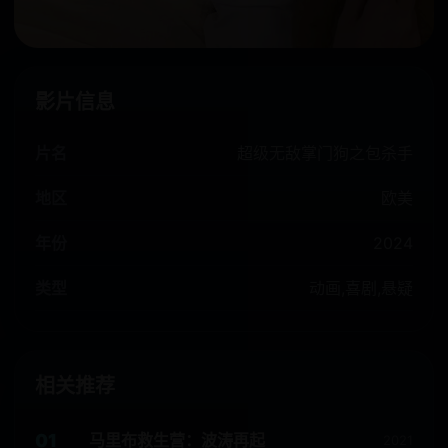
影片信息
片名
超级无敌掌门狗之包杀手
地区
欧美
年份
2024
类型
动画,喜剧,悬疑
相关推荐
01
马里布救生营：波涛再起
2021