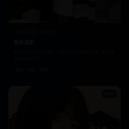
欧美
电影
欧美日韩
奥本海默
原子弹之父的内心审判：制造毁灭性武器的天才，究竟是
英雄还是罪人？
欧美
电影
剧情
2023