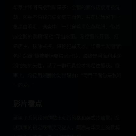
华莱士和阿高接到新案子：全镇的面包店接连被洗
劫，凶手不偷钱只偷葡萄干面包，并在现场留下一
根黑白羽毛。调查中，一只穿着黑色燕尾服、伪装
成企鹅的鹦鹉“希德”浮出水面。希德擅长开锁、打
晕店主、抹除监控，堪称犯罪天才。华莱士发明“面
包追踪器”却被希德耍得团团转，最终是阿高利用企
鹅怕蛇的天性，派了一群玩具蛇才将希德抓获。庭
审上，希德用翅膀比划出理由：“葡萄干面包是我唯
一的爱。”
影片看点
延续了系列经典的黏土动画风格和英式冷幽默。反
派鹦鹉的设定既搞笑又迷人，阿高与华莱士的默契