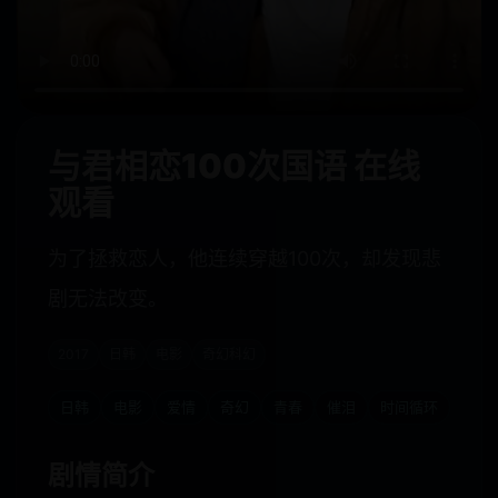
与君相恋100次国语 在线
观看
为了拯救恋人，他连续穿越100次，却发现悲
剧无法改变。
2017
日韩
电影
奇幻科幻
日韩
电影
爱情
奇幻
青春
催泪
时间循环
剧情简介