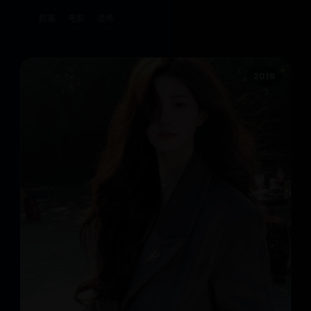
欧美
电影
恐怖
2019