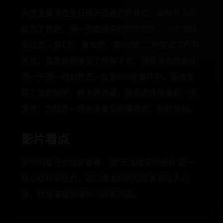
大学生葵海在生日那天遭遇意外身亡。青梅竹马的
陆为了救她，用一张能回溯时间的唱片，一次次回
到过去。第1次、第10次、第99次……他尝试了所有
方法，甚至替她承受了所有不幸，但葵海依然会在
同一天同一时刻死去。在第100次循环中，葵海发
现了陆的秘密，她不再逃避，而是选择用最后一次
生命，为陆办一场永生难忘的演唱会，好好告别。
影片看点
虽然仍是日式纯爱套路，但“无法改变的宿命”这一
核心极具杀伤力。坂口健太郎的隐忍表演让人心
碎，结尾演唱会堪称泪崩名场面。